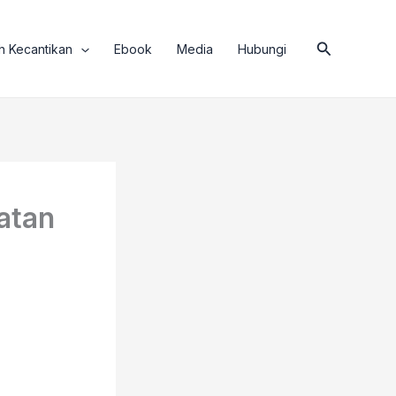
Search
h Kecantikan
Ebook
Media
Hubungi
atan