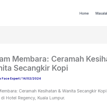
Home
Masala
ram Membara: Ceramah Kesih
ita Secangkir Kopi
a Face Expert
/
14/02/2024
embara: Ceramah Kesihatan & Wanita Secangkir Kopi
 di Hotel Regency, Kuala Lumpur.