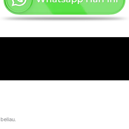
beliau.