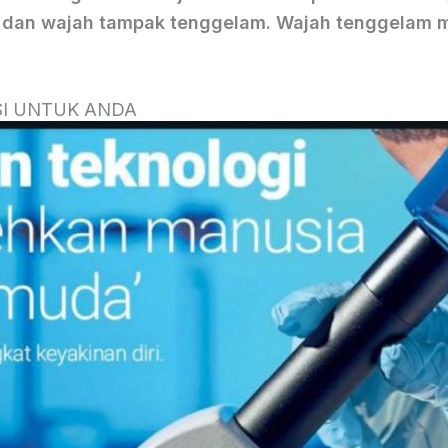
 dan wajah tampak tenggelam. Wajah tenggelam m
LUSI UNTUK ANDA