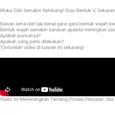
Muka Dah Semakin Kembang! Dulu Bentuk V, Sekara
Kawan lama dah tak kenal gara-gara bentuk wajah b
Bentuk wajah semakin berubah apabila meningkat usi
Apakah puncanya?
Apakah yang perlu dilakukan?
Tontonilah video di bawah ini sekarang!
Video Ini Menerangkan Tentang Proses Penuaan. Sila 