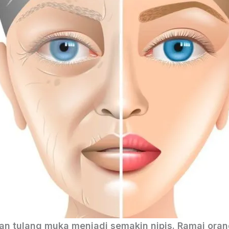
n tulang muka menjadi semakin nipis. Ramai oran