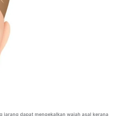
g jarang dapat mengekalkan wajah asal kerana