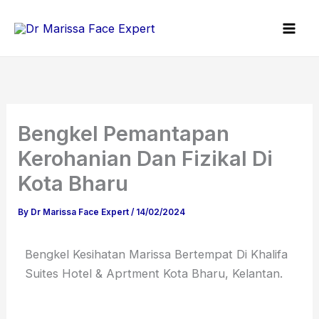
Skip
to
content
Bengkel Pemantapan
Kerohanian Dan Fizikal Di
Kota Bharu
By
Dr Marissa Face Expert
/
14/02/2024
Bengkel Kesihatan Marissa Bertempat Di Khalifa
Suites Hotel & Aprtment Kota Bharu, Kelantan.