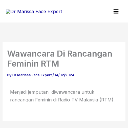
Skip
to
content
Wawancara Di Rancangan
Feminin RTM
By
Dr Marissa Face Expert
/
14/02/2024
Menjadi jemputan diwawancara untuk
rancangan Feminin di Radio TV Malaysia (RTM).