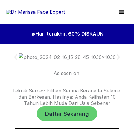
Skip
to
content
🔥Hari terakhir, 60% DISKAUN
As seen on:
Teknik Serdev Pilihan Semua Kerana Ia Selamat
dan Berkesan. Hasilnya: Anda Kelihatan 10
Tahun Lebih Muda Dari Usia Sebenar
Daftar Sekarang