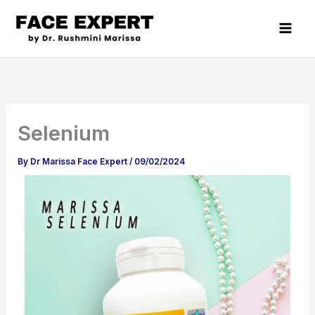
Skip
to
content
Selenium
By
Dr Marissa Face Expert
/
09/02/2024