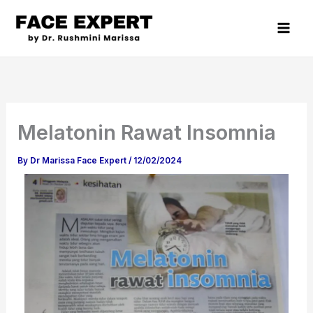
Skip
to
content
Melatonin Rawat Insomnia
By
Dr Marissa Face Expert
/
12/02/2024