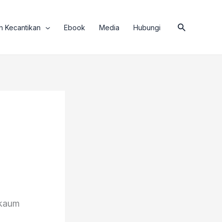
Search
h Kecantikan
Ebook
Media
Hubungi
 kaum