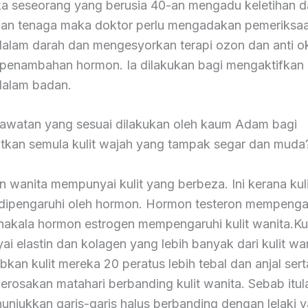
ika seseorang yang berusia 40-an mengadu keletihan 
an tenaga maka doktor perlu mengadakan pemeriksaa
alam darah dan mengesyorkan terapi ozon dan anti ok
penambahan hormon. Ia dilakukan bagi mengaktifkan 
dalam badan.
awatan yang sesuai dilakukan oleh kaum Adam bagi
kan semula kulit wajah yang tampak segar dan mud
n wanita mempunyai kulit yang berbeza. Ini kerana kuli
dipengaruhi oleh hormon. Hormon testeron mempengaru
nakala hormon estrogen mempengaruhi kulit wanita.Kuli
 elastin dan kolagen yang lebih banyak dari kulit wani
an kulit mereka 20 peratus lebih tebal dan anjal sert
erosakan matahari berbanding kulit wanita. Sebab itul
nunjukkan garis-garis halus berbanding dengan lelaki 