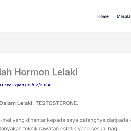
Home
Masala
ah Hormon Lelaki
a Face Expert
/
12/02/2024
Dalam Lelaki.
TESTOSTERONE.
-mel yang dihantar kepada saya datangnya daripada
rtanyakan teknik rawatan estetik yang sesuai bagi