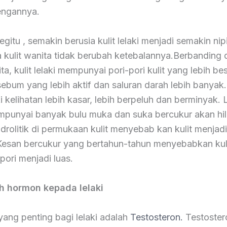
engannya.
itu , semakin berusia kulit lelaki menjadi semakin nipi
 kulit wanita tidak berubah ketebalannya.Berbanding
ita, kulit lelaki mempunyai pori-pori kulit yang lebih bes
sebum yang lebih aktif dan saluran darah lebih banyak.
aki kelihatan lebih kasar, lebih berpeluh dan berminyak. 
punyai banyak bulu muka dan suka bercukur akan hil
idrolitik di permukaan kulit menyebab kan kulit menjadi
. Kesan bercukur yang bertahun-tahun menyebabkan ku
pori menjadi luas.
h hormon kepada lelaki
ang penting bagi lelaki adalah
Testosteron.
Testoster