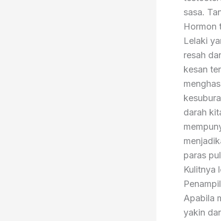
sasa. Ta
Hormon t
Lelaki y
resah da
kesan ter
menghasi
kesubura
darah kit
mempunya
menjadik
paras pu
Kulitnya
Penampil
Apabila 
yakin da