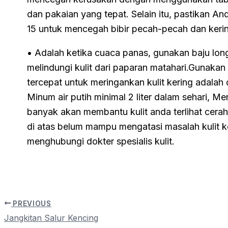
dan pakaian yang tepat. Selain itu, pastikan 
15 untuk mencegah bibir pecah-pecah dan keri
• Adalah ketika cuaca panas, gunakan baju lon
melindungi kulit dari paparan matahari.Gunaka
tercepat untuk meringankan kulit kering adal
Minum air putih minimal 2 liter dalam sehari, M
banyak akan membantu kulit anda terlihat cerah 
di atas belum mampu mengatasi masalah kulit k
menghubungi dokter spesialis kulit.
PREVIOUS
Jangkitan Salur Kencing