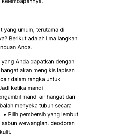
ga kelembapannya.
it yang umum, terutama di
a? Berikut adalah lima langkah
panduan Anda.
an yang Anda dapatkan dengan
r hangat akan mengikis lapisan
 cair dalam rangka untuk
Jadi ketika mandi
ngambil mandi air hangat dari
 cubalah menyeka tubuh secara
• Pilih pembersih yang lembut.
an sabun wewangian, deodoran
kulit.