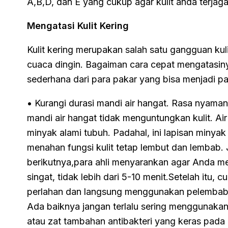
A,B,D, dan E yang cukup agar kulit anda terja
Mengatasi Kulit Kering
Kulit kering merupakan salah satu gangguan kul
cuaca dingin. Bagaiman cara cepat mengatasiny
sederhana dari para pakar yang bisa menjadi 
• Kurangi durasi mandi air hangat. Rasa nyam
mandi air hangat tidak menguntungkan kulit. Ai
minyak alami tubuh. Padahal, ini lapisan minyak
menahan fungsi kulit tetap lembut dan lembab. 
berikutnya,para ahli menyarankan agar Anda me
singat, tidak lebih dari 5-10 menit.Setelah itu,
perlahan dan langsung menggunakan pelembab. 
Ada baiknya jangan terlalu sering menggunak
atau zat tambahan antibakteri yang keras pada 