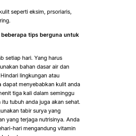
lit seperti eksim, prsoriaris,
ring.
h beberapa tips berguna untuk
 setiap hari. Yang harus
unakan bahan dasar air dan
 Hindari lingkungan atau
na dapat menyebabkan kulit anda
enit tiga kali dalam seminggu
in itu tubuh anda juga akan sehat.
 gunakan tabir surya yang
 yang terjaga nutrisinya. Anda
hari-hari mengandung vitamin