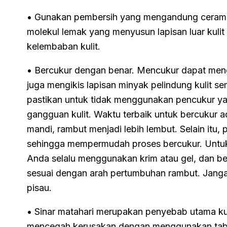
• Gunakan pembersih yang mengandung ceram
molekul lemak yang menyusun lapisan luar kul
kelembaban kulit.
• Bercukur dengan benar. Mencukur dapat mengiri
juga mengikis lapisan minyak pelindung kulit se
pastikan untuk tidak menggunakan pencukur ya
gangguan kulit. Waktu terbaik untuk bercukur a
mandi, rambut menjadi lebih lembut. Selain itu, 
sehingga mempermudah proses bercukur. Untuk m
Anda selalu menggunakan krim atau gel, dan b
sesuai dengan arah pertumbuhan rambut. Jangan
pisau.
• Sinar matahari merupakan penyebab utama kul
mencegah kerusakan dengan menggunakan tabir