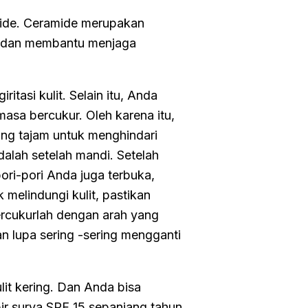
ide. Ceramide merupakan
it dan membantu menjaga
tasi kulit. Selain itu, Anda
masa bercukur. Oleh karena itu,
ng tajam untuk menghindari
dalah setelah mandi. Setelah
pori-pori Anda juga terbuka,
elindungi kulit, pastikan
ercukurlah dengan arah yang
 lupa sering -sering mengganti
it kering. Dan Anda bisa
 surya SPF 15 sepanjang tahun