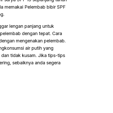
Anda memakai Pelembab bibir SPF
ng.
ggar lengan panjang untuk
n pelembab dengan tepat. Cara
ah dengan mengenakan pelembab.
engkonsumsi air putih yang
dan tidak kusam. Jika tips-tips
ering, sebaiknya anda segera