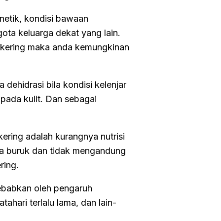
netik, kondisi bawaan
ota keluarga dekat yang lain.
it kering maka anda kemungkinan
 dehidrasi bila kondisi kelenjar
 pada kulit. Dan sebagai
kering adalah kurangnya nutrisi
nda buruk dan tidak mengandung
ering.
isebabkan oleh pengaruh
tahari terlalu lama, dan lain-