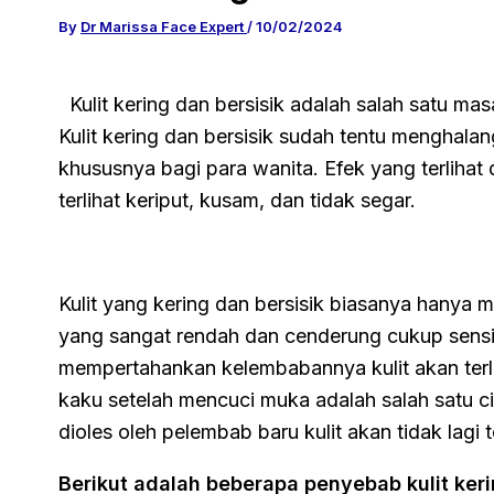
By
Dr Marissa Face Expert
/
10/02/2024
Kulit kering dan bersisik adalah salah satu masal
Kulit kering dan bersisik sudah tentu menghalang
khususnya bagi para wanita. Efek yang terlihat da
terlihat keriput, kusam, dan tidak segar.
Kulit yang kering dan bersisik biasanya hanya 
yang sangat rendah dan cenderung cukup sensit
mempertahankan kelembabannya kulit akan terli
kaku setelah mencuci muka adalah salah satu ciri
dioles oleh pelembab baru kulit akan tidak lagi 
Berikut adalah beberapa penyebab kulit keri