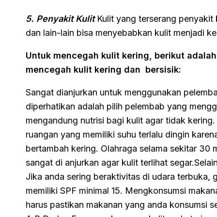
5. Penyakit Kulit
Kulit yang terserang penyakit ku
dan lain-lain bisa menyebabkan kulit menjadi ke
Untuk mencegah kulit kering, berikut adala
mencegah kulit kering dan bersisik:
Sangat dianjurkan untuk menggunakan pelembab
diperhatikan adalah pilih pelembab yang mengg
mengandung nutrisi bagi kulit agar tidak kering.
ruangan yang memiliki suhu terlalu dingin kare
bertambah kering. Olahraga selama sekitar 30 m
sangat di anjurkan agar kulit terlihat segar.Sela
Jika anda sering beraktivitas di udara terbuka,
memiliki SPF minimal 15. Mengkonsumsi makanan
harus pastikan makanan yang anda konsumsi se