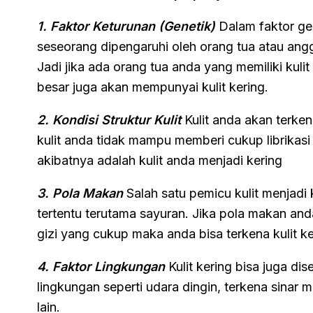
1. Faktor Keturunan (Genetik)
Dalam faktor ge
seseorang dipengaruhi oleh orang tua atau angg
Jadi jika ada orang tua anda yang memiliki kul
besar juga akan mempunyai kulit kering.
2. Kondisi Struktur Kulit
Kulit anda akan terkena
kulit anda tidak mampu memberi cukup librikasi
akibatnya adalah kulit anda menjadi kering
3. Pola Makan
Salah satu pemicu kulit menjadi 
tertentu terutama sayuran. Jika pola makan a
gizi yang cukup maka anda bisa terkena kulit k
4. Faktor Lingkungan
Kulit kering bisa juga d
lingkungan seperti udara dingin, terkena sinar ma
lain.