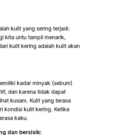
ah kulit yang sering terjadi.
i kita untu tampil menarik,
ri kulit kering adalah kulit akan
memiliki kadar minyak (sebum)
if, dan karena tidak dapat
hat kusam. Kulit yang terasa
 kondisi kulit kering. Ketika
terasa kaku.
ng dan bersisik: