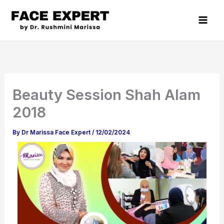
Skip
to
content
Beauty Session Shah Alam
2018
By
Dr Marissa Face Expert
/
12/02/2024