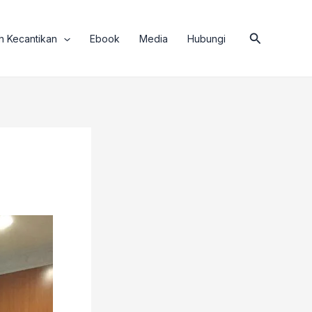
Search
h Kecantikan
Ebook
Media
Hubungi