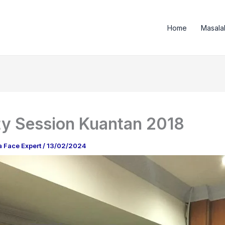
Home
Masala
y Session Kuantan 2018
a Face Expert
/
13/02/2024