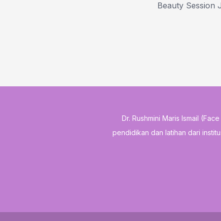
Beauty Session 
Dr. Rushmini Maris Ismail (Fac
pendidikan dan latihan dari insti