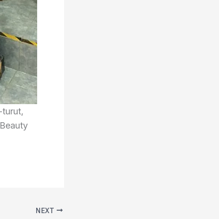
turut,
 Beauty
NEXT