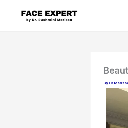
Skip
to
content
Beaut
By
Dr Mariss