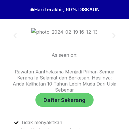
🔥Hari terakhir, 60% DISKAUN
As seen on:
Rawatan Xanthelasma Menjadi Pilihan Semua
Kerana Ia Selamat dan Berkesan. Hasilnya:
Anda Kelihatan 10 Tahun Lebih Muda Dari Usia
Sebenar
Daftar Sekarang
Tidak menyakitkan