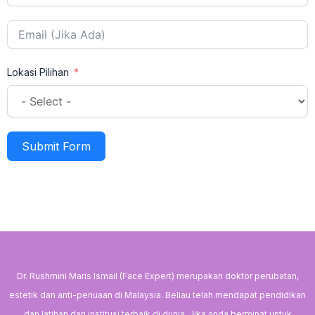
Lokasi Pilihan
Submit Form
Dr. Rushmini Maris Ismail (Face Expert) merupakan doktor perubatan,
estetik dan anti-penuaan di Malaysia. Beliau telah mendapat pendidikan
dan latihan dari institusi terbaik di dunia. Jika anda berminat untuk