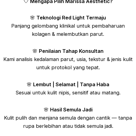
🤍
Mengapa Pilih Marissa Aesthetic?
🌸
Teknologi Red Light Termaju
Panjang gelombang klinikal untuk pembaharuan
kolagen & melembutkan parut.
🌸
Penilaian Tahap Konsultan
Kami analisis kedalaman parut, usia, tekstur & jenis kulit
untuk protokol yang tepat.
🌸
Lembut | Selamat | Tanpa Haba
Sesuai untuk kulit nipis, sensitif atau matang.
🌸
Hasil Semula Jadi
Kulit pulih dan menjana semula dengan cantik — tanpa
rupa berlebihan atau tidak semula jadi.