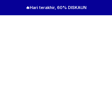
🔥Hari terakhir, 60% DISKAUN