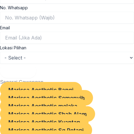
No. Whatsapp
Email
Lokasi Pilihan
Hantar!
Senarai Cawangan
Marissa Aesthetic Bangi
Marissa Aesthetic Semenyih
Marissa Aesthetic melaka
Marissa Aesthetic Shah Alam
Marissa Aesthetic Kuantan
Marissa Aesthetic Sg Petani