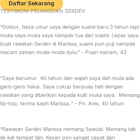
Daftar Sekarang
TESTIMONI PELANGGAN SERDEV
“Doktor, beza umur saya dengan suami baru 3 tahun tapi
muka saya muka saya nampak tua dari suami. Lepas saya
buat rawatan Serdev di Marissa, suami pun puji nampak
macam zaman muda-muda dulu.” – Puan mariam, 43
“Saya berumur 40 tahun dan wajah saya dah mula ada
garis-garis halus. Saya cukup berpuas hati dengan
rawatan yang diberikan kepada kulit muka saya. Memang
tip-top, terima kasih Marissa..” – Pn. Anis, 40 tahun
“Rawatan Serdev Marissa memang Special. Memang tak
de kat tempat lain. Kesan pon sangat cepat dan