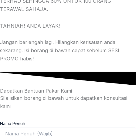
TERHAD SEHINGGA 60% UNTUK 100 ORANG
TERAWAL SAHAJA.
TAHNIAH! ANDA LAYAK!
Jangan berlengah lagi. Hilangkan kerisauan anda
sekarang. Isi borang di bawah cepat sebelum SESI
PROMO habis!
Dapatkan Bantuan Pakar Kami
Sila isikan borang di bawah untuk dapatkan konsultasi
kami
Nama Penuh