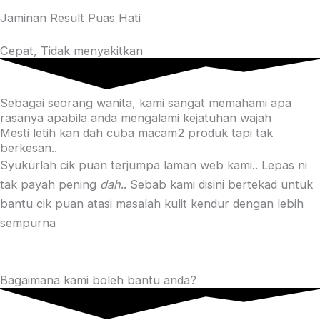
Jaminan Result Puas Hati
Cepat, Tidak menyakitkan
Sebagai seorang wanita, kami sangat memahami apa
rasanya apabila anda mengalami kejatuhan wajah
Mesti letih kan dah cuba macam2 produk tapi tak
berkesan..
Syukurlah cik puan terjumpa laman web kami.. Lepas ni
tak payah pening
dah
.. Sebab kami disini bertekad untuk
bantu cik puan atasi masalah kulit kendur dengan lebih
sempurna
Bagaimana kami boleh bantu anda?