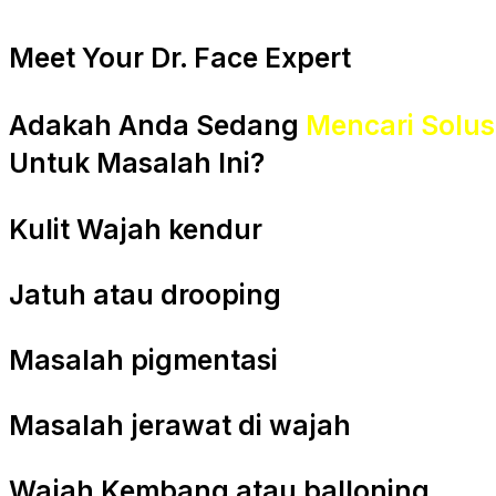
Meet Your Dr. Face Expert
Adakah Anda Sedang
Mencari Solus
Untuk Masalah Ini?
Kulit Wajah kendur
Jatuh atau drooping
Masalah pigmentasi
Masalah jerawat di wajah
Wajah Kembang atau balloning