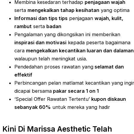
Membina kesedaran terhadap
penjagaan wajah
serta
mengekalkan tahap kesihatan
yang optima
Informasi dan tips tips
penjagaan
wajah, kulit,
rambut
serta
badan
Pengalaman yang dikongsikan ini memberikan
inspirasi dan motivasi
kepada peserta bagaimana
cara
mengekalkan kecantikan luaran dan dalaman
walaupun telah meningkat usia.
Pendedahan proses rawatan yang
selamat dan
effektif
Perbincangan pelan matlamat kecantikan yang ingi
dicapai bersama
pakar secara 1 on 1
‘Special Offer Rawatan Tertentu’
kupon diskaun
sebanyak 60%
untuk mereka yang hadir
Kini Di Marissa Aesthetic Telah