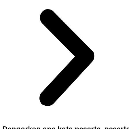
Dengarkan apa kata peserta-pesert