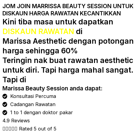
JOM JOIN MARRISSA BEAUTY SESSION UNTUK
DISKAUN HARGA RAWATAN KECANTIKKAN
Kini tiba masa untuk dapatkan
DISKAUN RAWATAN
di
Marissa Aesthetic dengan potongan
harga sehingga 60%
Teringin nak buat rawatan aesthetic
untuk diri. Tapi harga mahal sangat.
Tapi di
Marissa Beauty Session anda dapat:
Konsultasi Percuma
Cadangan Rawatan
1 to 1 dengan doktor pakar
4.9 Reviews





Rated 5 out of 5