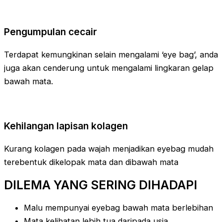
Pengumpulan cecair
Terdapat kemungkinan selain mengalami ‘eye bag’, anda
juga akan cenderung untuk mengalami lingkaran gelap
bawah mata.
Kehilangan lapisan kolagen
Kurang kolagen pada wajah menjadikan eyebag mudah
terebentuk dikelopak mata dan dibawah mata
DILEMA YANG SERING DIHADAPI
Malu mempunyai eyebag bawah mata berlebihan
Mata kelihatan lebih tua daripada usia