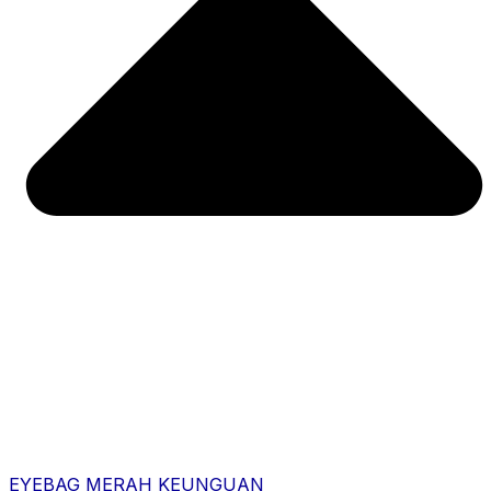
EYEBAG MERAH KEUNGUAN