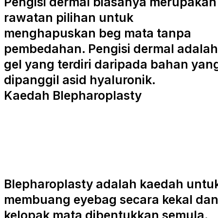
Pengisi dermal biasanya merupakan
rawatan pilihan untuk
menghapuskan beg mata tanpa
pembedahan. Pengisi dermal adalah
gel yang terdiri daripada bahan yan
dipanggil asid hyaluronik.
Kaedah Blepharoplasty
Blepharoplasty adalah kaedah untu
membuang eyebag secara kekal da
kelopak mata dibentukkan semula.