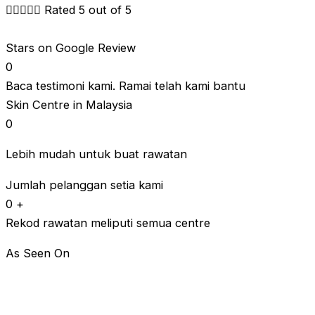





Rated 5 out of 5
Stars on Google Review
0
Baca testimoni kami. Ramai telah kami bantu
Skin Centre in Malaysia
0
Lebih mudah untuk buat rawatan
Jumlah pelanggan setia kami
0
+
Rekod rawatan meliputi semua centre
As Seen On