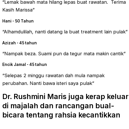
“Lemak bawah mata hilang lepas buat rawatan. Terima
Kasih Marissa”
Hani - 50 Tahun
“Alhamdulilah, nanti datang la buat treatment lain pulak”
Azizah - 45 tahun
“Nampak beza. Suami pun da tegur mata makin cantik”
Encik Jamal - 45 tahun
“Selepas 2 minggu rawatan dah mula nampak
perubahan. Nanti bawa isteri saya pulak”
Dr. Rushmini Maris juga kerap keluar
di majalah dan rancangan bual-
bicara tentang rahsia kecantikkan