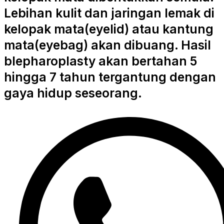
Lebihan kulit dan jaringan lemak di
kelopak mata(eyelid) atau kantung
mata(eyebag) akan dibuang. Hasil
blepharoplasty akan bertahan 5
hingga 7 tahun tergantung dengan
gaya hidup seseorang.