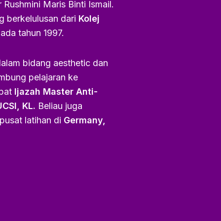
 Rushmini Maris Binti Ismail.
g berkelulusan dari
Kolej
ada tahun 1997.
alam bidang aesthetic dan
mbung pelajaran ke
pat
Ijazah Master Anti-
CSI, KL.
Beliau juga
 pusat latihan di
Germany,