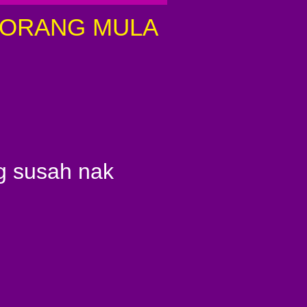
A ORANG MULA
g susah nak