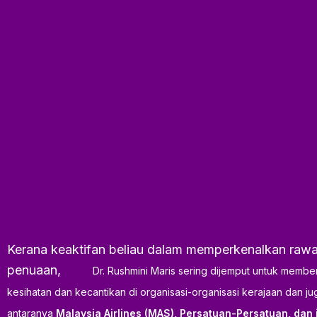
Kerana keaktifan beliau dalam memperkenalkan rawa
penuaan,
Dr. Rushmini Maris sering dijemput untuk membe
kesihatan dan kecantikan di organisasi-organisasi kerajaan dan j
antaranya
Malaysia Airlines (MAS), Persatuan-Persatuan, dan j