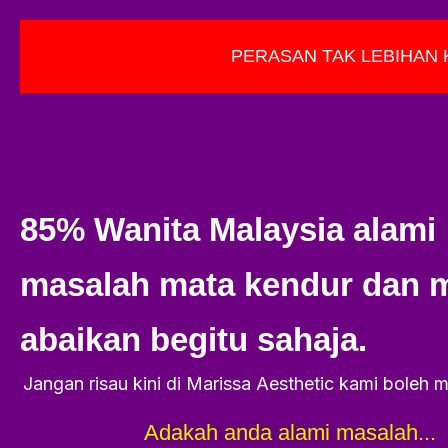
PERASAN TAK LEBIHAN 
85% Wanita Malaysia alami
masalah mata kendur dan 
abaikan begitu sahaja.
Jangan risau kini di Marissa Aesthetic kami boleh
Adakah anda alami masalah...