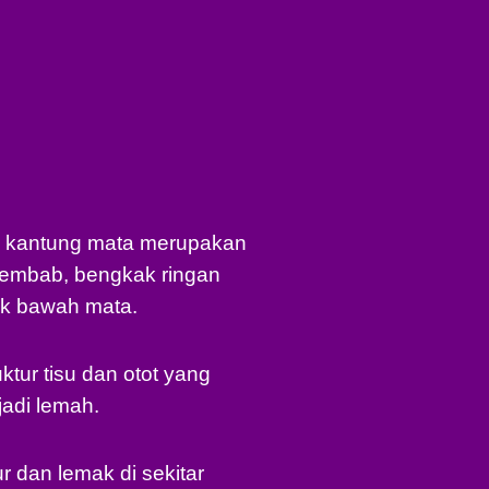
ai kantung mata merupakan
embab, bengkak ringan
ak bawah mata.
ktur tisu dan otot yang
adi lemah.
r dan lemak di sekitar