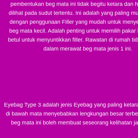
pembentukan beg mata ini tidak begitu ketara dan 
dilihat pada sudut tertentu. Ini adalah yang paling m
dengan penggunaan Filler yang mudah untuk men
beg mata kecil. Adalah penting untuk memilih paka
betul untuk menyuntikkan filler. Rawatan di rumah ti
dalam merawat beg mata jenis 1 ini.
Eyebag Type 3 adalah jenis Eyebag yang paling keta
di bawah mata menyebabkan lengkungan besar terbent
beg mata ini boleh membuat seseorang kelihatan ja