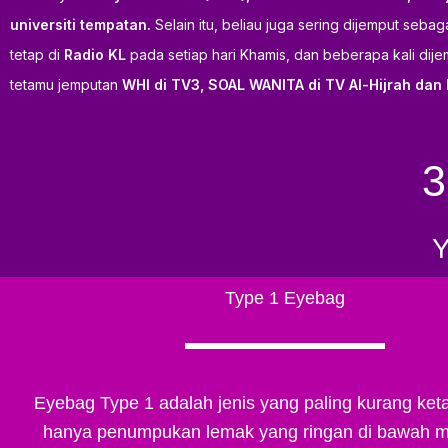
universiti tempatan.
Selain itu, beliau juga sering dijemput seb
tetap di
Radio KL
pada setiap hari Khamis, dan beberapa kali dij
tetamu jemputan
WHI di TV3, SOAL WANITA di TV Al-Hijrah dan 
3
Y
Type 1 Eyebag
Eyebag Type 1 adalah jenis yang paling kurang ket
hanya penumpukan lemak yang ringan di bawah ma