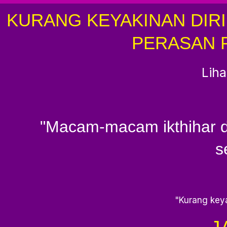
KURANG KEYAKINAN DIRI
PERASAN 
Liha
"Macam-macam ikthihar d
s
"Kurang keyak