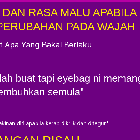
 DAN RASA MALU APABIL
PERUBAHAN PADA WAJAH
t Apa Yang Bakal Berlaku
ah buat tapi eyebag ni meman
embuhkan semula"
inan diri apabila kerap dikriik dan ditegur"