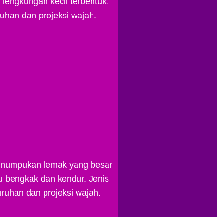
engkungan kecil terbentuk,
han dan projeksi wajah.
Penumpukan lemak yang besar
u bengkak dan kendur. Jenis
ruhan dan projeksi wajah.