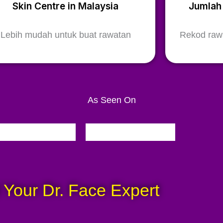
Skin Centre in Malaysia
Jumlah
Lebih mudah untuk buat rawatan
Rekod rawa
As Seen On
 Your Dr. Face Expert