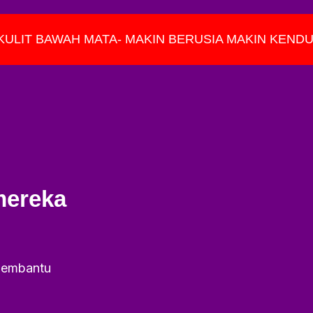
KULIT BAWAH MATA- MAKIN BERUSIA MAKIN KEND
mereka
 membantu