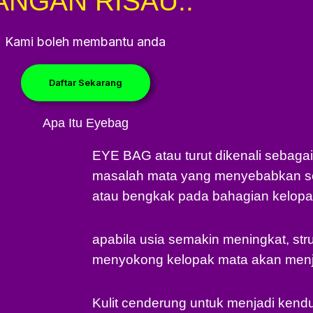
ANGAN RISAU..
Kami boleh membantu anda
Daftar Sekarang
Apa Itu Eyebag
EYE BAG atau turut dikenali sebag
masalah mata yang menyebabkan s
atau bengkak pada bahagian kelop
apabila usia semakin meningkat, stru
menyokong kelopak mata akan menj
Kulit cenderung untuk menjadi kendu