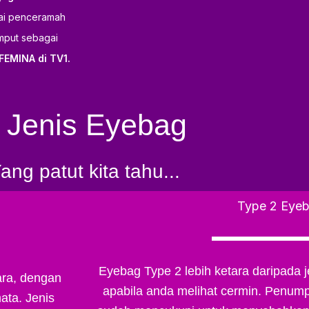
agai penceramah
emput sebagai
FEMINA di TV1.
 Jenis Eyebag
ang patut kita tahu...
Type 2 Eye
Eyebag Type 2 lebih ketara daripada jen
ara, dengan
apabila anda melihat cermin. Penum
ta. Jenis