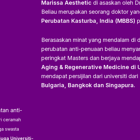
Marissa Aesthetic
di asaskan oleh Dr
Beliau merupakan seorang doktor yan
Perubatan Kasturba, India (MBBS)
p
Berasaskan minat yang mendalam di d
perubatan anti-penuaan beliau menya
peringkat Masters dan berjaya menda
Aging & Regenerative Medicine di U
mendapat persijilan dari universiti dari
Bulgaria, Bangkok dan Singapura.
tan anti-
ri ceramah
uga swasta
uga Universiti-