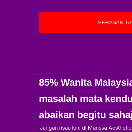
PERASAN TA
85% Wanita Malaysi
masalah mata kendu
abaikan begitu sahaj
Jangan risau kini di Marissa Aesthet