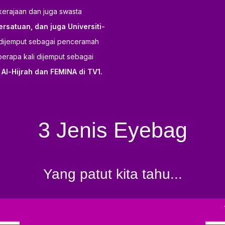
 kerajaan dan juga swasta
rsatuan, dan juga Universiti-
ng dijemput sebagai penceramah
berapa kali dijemput sebagai
Al-Hijrah dan FEMINA di TV1.
3 Jenis Eyebag
Yang patut kita tahu...