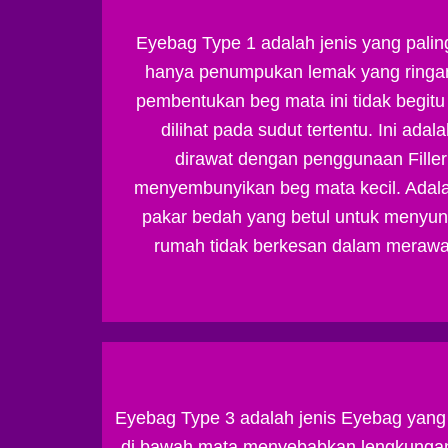
Eyebag Type 1 adalah jenis yang palin
hanya penumpukan lemak yang ringan
pembentukan beg mata ini tidak begitu
dilihat pada sudut tertentu. Ini ada
dirawat dengan penggunaan Fille
menyembunyikan beg mata kecil. Adala
pakar bedah yang betul untuk menyunti
rumah tidak berkesan dalam merawat 
Eyebag Type 3 adalah jenis Eyebag yang
di bawah mata menyebabkan lengkungan b