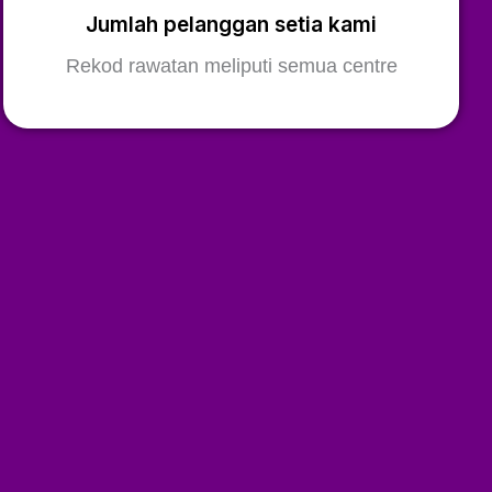
Jumlah pelanggan setia kami
Rekod rawatan meliputi semua centre