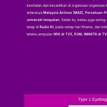
kesihatan dan kecantikan di organisasi-organisasi
antaranya
Malaysia Airlines (MAS), Persatuan-Pe
universiti tempatan.
Selain itu, beliau juga seri
tetap di
Radio KL
pada setiap hari Khamis, dan be
tetamu jemputan
WHI di TV3, SOAL WANITA di TV 
Type 1 Eyebag