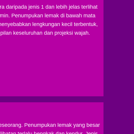
 daripada jenis 1 dan lebih jelas terlihat
ermin. Penumpukan lemak di bawah mata
enyebabkan lengkungan kecil terbentuk,
lan keseluruhan dan projeksi wajah.
 seseorang. Penumpukan lemak yang besar
hatan terlalu bengkak dan kendur. Jenis