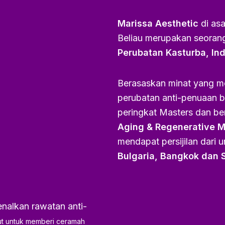
Marissa Aesthetic
di asa
Beliau merupakan seorang
Perubatan Kasturba, In
Berasaskan minat yang me
perubatan anti-penuaan 
peringkat Masters dan b
Aging & Regenerative Me
mendapat persijilan dari un
Bulgaria, Bangkok dan 
nalkan rawatan anti-
put untuk memberi ceramah