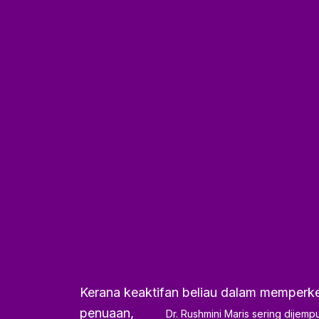
Kerana keaktifan beliau dalam memperke
penuaan,
Dr. Rushmini Maris sering dijem