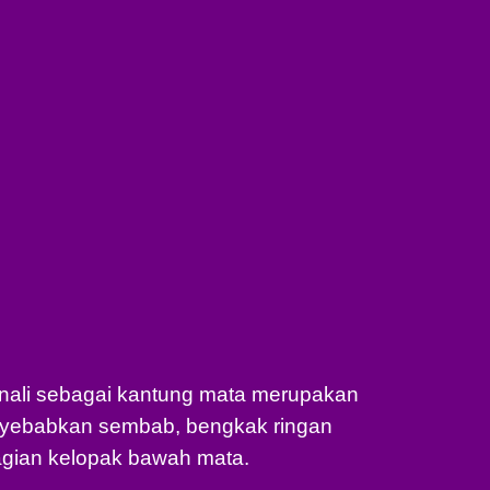
"
enali sebagai kantung mata merupakan
yebabkan sembab, bengkak ringan
gian kelopak bawah mata.