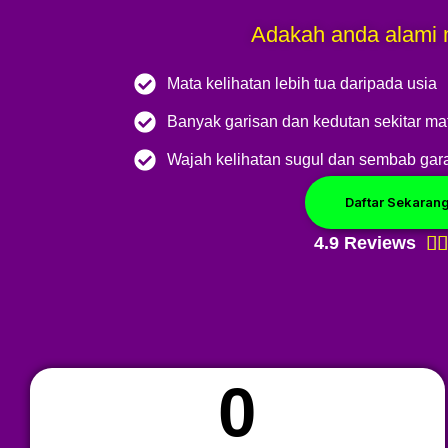
Adakah anda alami 
Mata kelihatan lebih tua daripada usia
Banyak garisan dan kedutan sekitar ma
Wajah kelihatan sugul dan sembab gar
Daftar Sekaran
4.9 Reviews


0