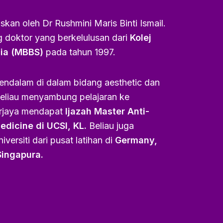
skan oleh Dr Rushmini Maris Binti Ismail.
 doktor yang berkelulusan dari
Kolej
dia (MBBS)
pada tahun 1997.
ndalam di dalam bidang aesthetic dan
beliau menyambung pelajaran ke
erjaya mendapat
Ijazah Master Anti-
dicine di UCSI, KL.
Beliau juga
iversiti dari pusat latihan di
Germany,
Singapura.