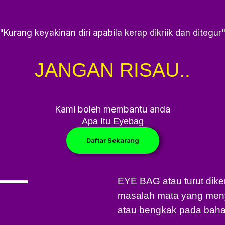
"Kurang keyakinan diri apabila kerap dikriik dan ditegur
JANGAN RISAU..
Kami boleh membantu anda
Apa Itu Eyebag
Daftar Sekarang
EYE BAG atau turut dik
masalah mata yang men
atau bengkak pada baha