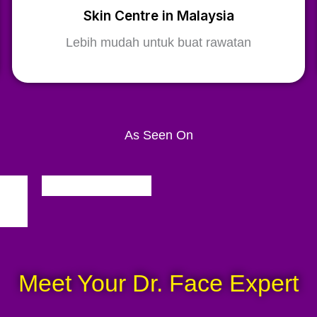
Skin Centre in Malaysia
Lebih mudah untuk buat rawatan
As Seen On
Meet Your Dr. Face Expert