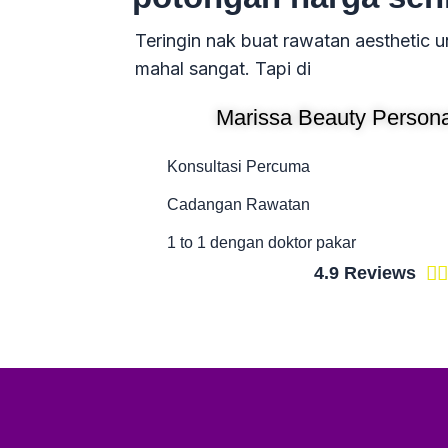
Teringin nak buat rawatan aesthetic un
mahal sangat. Tapi di
Marissa Beauty Persona
Konsultasi Percuma
Cadangan Rawatan
1 to 1 dengan doktor pakar
4.9 Reviews

