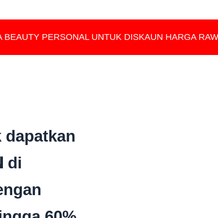
A BEAUTY PERSONAL UNTUK DISKAUN HARGA RA
k dapatkan
N
di
dengan
ingga 60%