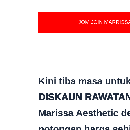
JOM JOIN MARRISS
Kini tiba masa untu
DISKAUN RAWATA
Marissa Aesthetic 
potongan harga seh