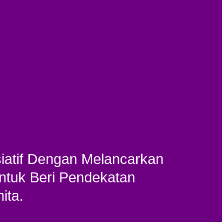
siatif Dengan Melancarkan
Untuk Beri Pendekatan
ita.