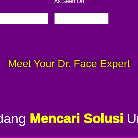
As Seen On
Meet Your Dr. Face Expert
edang
Mencari Solusi
U