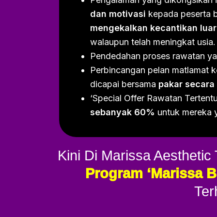
dan motivasi
kepada peserta 
mengekalkan kecantikan lua
walaupun telah meningkat usia.
Pendedahan proses rawatan y
Perbincangan pelan matlamat k
dicapai bersama
pakar secara 
‘Special Offer Rawatan Tertent
sebanyak 60%
untuk mereka y
Kini Di Marissa Aestheti
Program ‘Marissa B
Ter