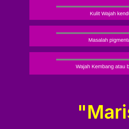
Kulit Wajah kend
Masalah pigment
Wajah Kembang atau b
"Mari