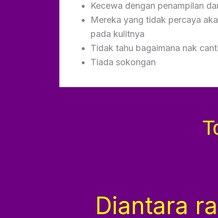
Kecewa dengan penampilan dan
Mereka yang tidak percaya ak
pada kulitnya
Tidak tahu bagaimana nak canti
Tiada sokongan
T
Diantara r