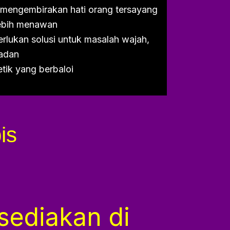
 mengembirakan hati orang tersayang
lebih menawan
lukan solusi untuk masalah wajah,
badan
tik yang berbaloi
is
sediakan di