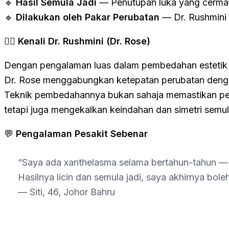
🔹
Hasil Semula Jadi
— Penutupan luka yang cermat
🔹
Dilakukan oleh Pakar Perubatan
— Dr. Rushmini 
👩‍⚕️
Kenali Dr. Rushmini (Dr. Rose)
Dengan pengalaman luas dalam pembedahan estetik 
Dr. Rose menggabungkan ketepatan perubatan dengan
Teknik pembedahannya bukan sahaja memastikan p
tetapi juga mengekalkan keindahan dan simetri semul
💬
Pengalaman Pesakit Sebenar
“Saya ada xanthelasma selama bertahun-tahun 
Hasilnya licin dan semula jadi, saya akhirnya bole
— Siti, 46, Johor Bahru