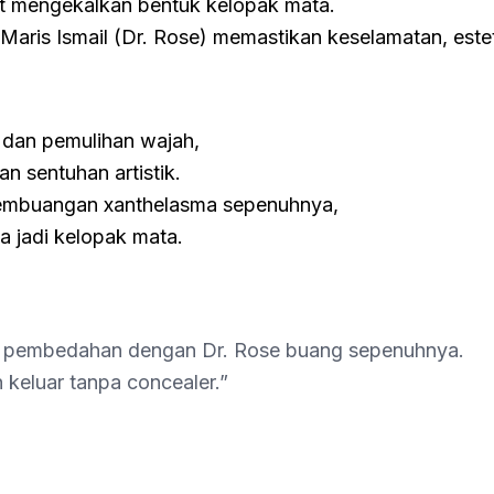
 mengekalkan bentuk kelopak mata.
Maris Ismail (Dr. Rose) memastikan keselamatan, este
dan pemulihan wajah,
 sentuhan artistik.
embuangan xanthelasma sepenuhnya,
a jadi kelopak mata.
— pembedahan dengan Dr. Rose buang sepenuhnya.
h keluar tanpa concealer.”