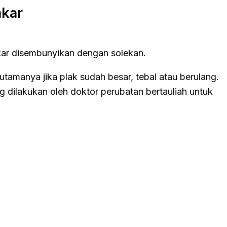
akar
ukar disembunyikan dengan solekan.
rutamanya jika plak sudah besar, tebal atau berulang.
ilakukan oleh doktor perubatan bertauliah untuk