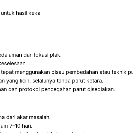
untuk hasil kekal
edalaman dan lokasi plak.
keselesaan.
tepat menggunakan pisau pembedahan atau teknik p
 yang licin, selalunya tanpa parut ketara.
n dan protokol pencegahan parut disediakan.
 dari akar masalah.
am 7–10 hari.