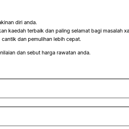
inan diri anda.
an kaedah terbaik dan paling selamat bagi masalah x
cantik dan pemulihan lebih cepat.
nilaian dan sebut harga rawatan anda.