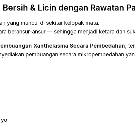
 Bersih & Licin dengan Rawatan P
an yang muncul di sekitar kelopak mata.
cara beransur-ansur — sehingga menjadi ketara dan s
Pembuangan Xanthelasma Secara Pembedahan
, te
nyediakan pembuangan secara mikropembedahan yang d
ryo