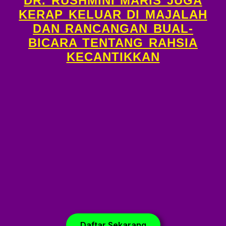
DR. RUSHMINI MARIS JUGA
KERAP KELUAR DI MAJALAH
DAN RANCANGAN BUAL-
BICARA TENTANG RAHSIA
KECANTIKKAN
Daftar Sekarang