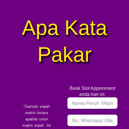
Apa Kata
Pakar
Book Slot Appoinment
anda hari ini.
“Garisan wajah
makin ketara
apabila umur
makin anjak. Ini