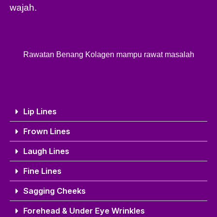
wajah.
Rawatan Benang Kolagen mampu rawat masalah
Lip Lines
Frown Lines
Laugh Lines
Fine Lines
Sagging Cheeks
Forehead & Under Eye Wrinkles