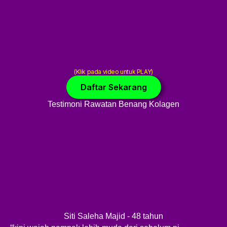
(Klik pada video untuk PLAY)
Daftar Sekarang
Testimoni Rawatan Benang Kolagen
Siti Saleha Majid - 48 tahun