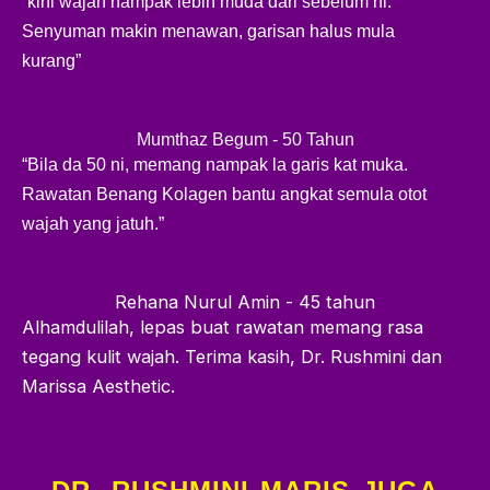
“kini wajah nampak lebih muda dari sebelum ni.
Senyuman makin menawan, garisan halus mula
kurang”
Mumthaz Begum - 50 Tahun
“Bila da 50 ni, memang nampak la garis kat muka.
Rawatan Benang Kolagen bantu angkat semula otot
wajah yang jatuh.”
Rehana Nurul Amin - 45 tahun
Alhamdulilah, lepas buat rawatan memang rasa
tegang kulit wajah. Terima kasih, Dr. Rushmini dan
Marissa Aesthetic.