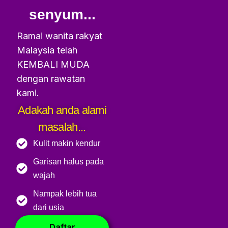
senyum...
Ramai wanita rakyat
Malaysia telah
KEMBALI MUDA
dengan rawatan
kami.
Adakah anda alami
masalah...
Kulit makin kendur
Garisan halus pada
wajah
Nampak lebih tua
dari usia
Daftar