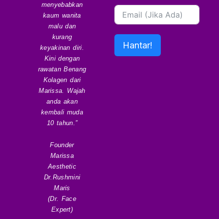
menyebabkan
kaum wanita
malu dan
kurang
Hantar!
keyakinan diri.
Kini dengan
rawatan Benang
Kolagen dari
Marissa. Wajah
anda akan
kembali muda
10 tahun.”
Founder
Marissa
Aesthetic
Dr.Rushmini
Maris
(Dr. Face
Expert)