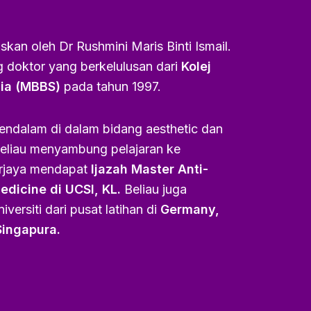
skan oleh Dr Rushmini Maris Binti Ismail.
 doktor yang berkelulusan dari
Kolej
dia (MBBS)
pada tahun 1997.
ndalam di dalam bidang aesthetic dan
beliau menyambung pelajaran ke
erjaya mendapat
Ijazah Master Anti-
dicine di UCSI, KL.
Beliau juga
iversiti dari pusat latihan di
Germany,
Singapura.