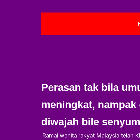
Perasan tak bila um
meningkat, nampak 
diwajah bile senyum.
Ramai wanita rakyat Malaysia tela