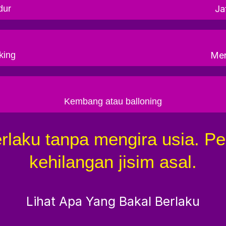
dur
Ja
king
Men
Kembang atau balloning
rlaku tanpa mengira usia. 
kehilangan jisim asal.
Lihat Apa Yang Bakal Berlaku