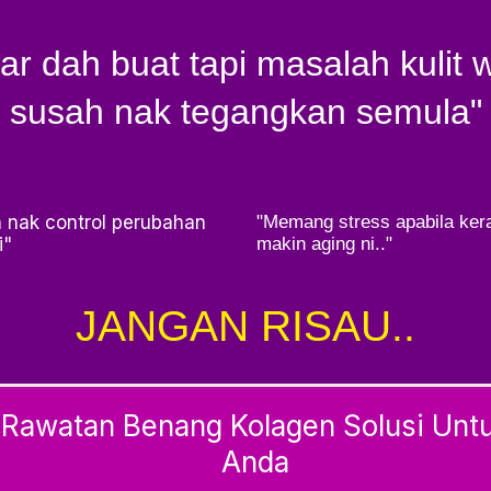
r dah buat tapi masalah kulit 
susah nak tegangkan semula"
 nak control perubahan
"Memang stress apabila ker
i"
makin aging ni.."
JANGAN RISAU..
Rawatan Benang Kolagen Solusi Unt
Anda