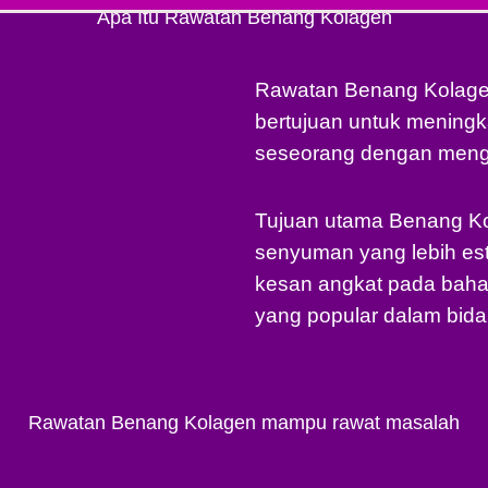
Apa Itu Rawatan Benang Kolagen
Rawatan Benang Kolagen
bertujuan untuk mening
seseorang dengan meng
Tujuan utama Benang Ko
senyuman yang lebih es
kesan angkat pada baha
yang popular dalam bida
Rawatan Benang Kolagen mampu rawat masalah