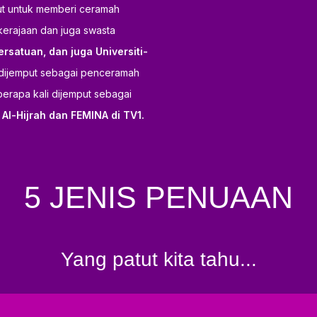
put untuk memberi ceramah
 kerajaan dan juga swasta
rsatuan, dan juga Universiti-
ng dijemput sebagai penceramah
berapa kali dijemput sebagai
Al-Hijrah dan FEMINA di TV1.
5 JENIS PENUAAN
Yang patut kita tahu...