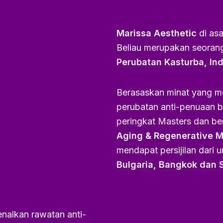
Marissa Aesthetic
di asa
Beliau merupakan seorang
Perubatan Kasturba, In
Berasaskan minat yang me
perubatan anti-penuaan 
peringkat Masters dan b
Aging & Regenerative Me
mendapat persijilan dari un
Bulgaria, Bangkok dan 
nalkan rawatan anti-