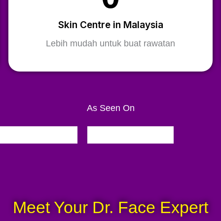
Skin Centre in Malaysia
Lebih mudah untuk buat rawatan
As Seen On
Meet Your Dr. Face Expert