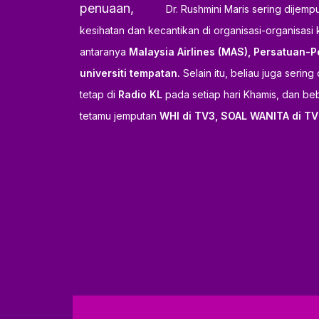
penuaan,
Dr. Rushmini Maris sering dijem
kesihatan dan kecantikan di organisasi-organisasi
antaranya
Malaysia Airlines (MAS), Persatuan-Pe
universiti tempatan.
Selain itu, beliau juga seri
tetap di
Radio KL
pada setiap hari Khamis, dan be
tetamu jemputan
WHI di TV3, SOAL WANITA di TV 