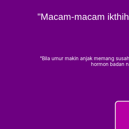
"Macam-macam ikthiha
"Bila umur makin anjak memang susah
hormon badan n