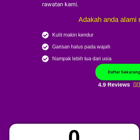
rawatan kami.
Adakah anda alami 
Kulit makin kendur
Garisan halus pada wajah
Nampak lebih tua dari usia
Daftar Sekaran
4.9 Reviews


0