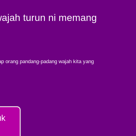
wajah turun ni memang
ap orang pandang-padang wajah kita yang
uk