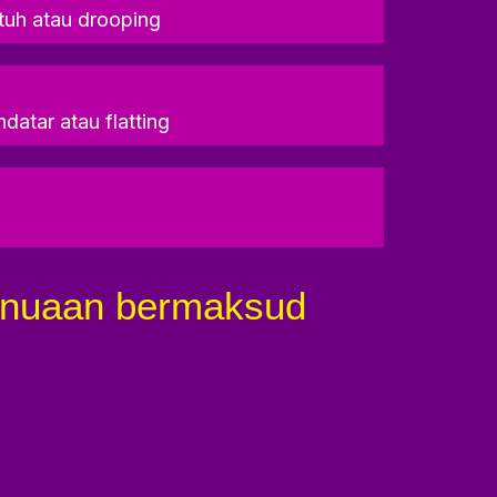
tuh atau drooping
datar atau flatting
Penuaan bermaksud